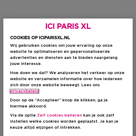
ICI PARIS XL
COOKIES OP ICIPARISXL.NL
Wij gebruiken cookies om jouw ervaring op onze
website te optimaliseren en gepersonaliseerde
advertenties en diensten aan te bieden naargelang
jouw interesse.
Hoe doen we dat? We analyseren het verkeer op onze
website en verzamelen informatie over hoe iedereen
zich door onze website beweegt. Lees ons
privacybeleid
Door op de “Accepteer” knop de klikken, ga je
hiermee akkoord.
Via de optie
Zelf cookies beheren
kan je ook zelf
instellen welke cookies worden geplaatst. Je kan je
keuze altijd wijzigen of intrekken.