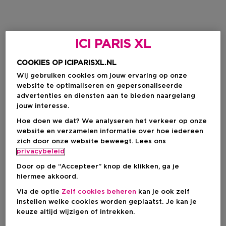
ICI PARIS XL
COOKIES OP ICIPARISXL.NL
Wij gebruiken cookies om jouw ervaring op onze
website te optimaliseren en gepersonaliseerde
advertenties en diensten aan te bieden naargelang
jouw interesse.
Hoe doen we dat? We analyseren het verkeer op onze
website en verzamelen informatie over hoe iedereen
zich door onze website beweegt. Lees ons
privacybeleid
Door op de “Accepteer” knop de klikken, ga je
hiermee akkoord.
Via de optie
Zelf cookies beheren
kan je ook zelf
instellen welke cookies worden geplaatst. Je kan je
keuze altijd wijzigen of intrekken.