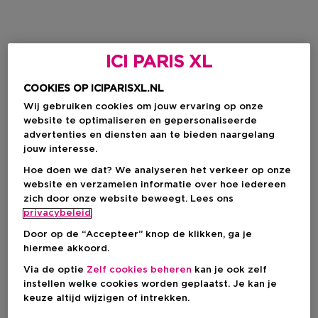
ICI PARIS XL
COOKIES OP ICIPARISXL.NL
Wij gebruiken cookies om jouw ervaring op onze
website te optimaliseren en gepersonaliseerde
advertenties en diensten aan te bieden naargelang
jouw interesse.
Hoe doen we dat? We analyseren het verkeer op onze
website en verzamelen informatie over hoe iedereen
zich door onze website beweegt. Lees ons
privacybeleid
Door op de “Accepteer” knop de klikken, ga je
hiermee akkoord.
Via de optie
Zelf cookies beheren
kan je ook zelf
instellen welke cookies worden geplaatst. Je kan je
keuze altijd wijzigen of intrekken.