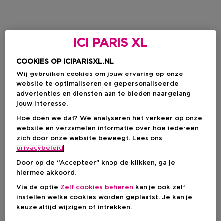
ICI PARIS XL
COOKIES OP ICIPARISXL.NL
Wij gebruiken cookies om jouw ervaring op onze
website te optimaliseren en gepersonaliseerde
advertenties en diensten aan te bieden naargelang
jouw interesse.
Hoe doen we dat? We analyseren het verkeer op onze
website en verzamelen informatie over hoe iedereen
zich door onze website beweegt. Lees ons
privacybeleid
Door op de “Accepteer” knop de klikken, ga je
hiermee akkoord.
Via de optie
Zelf cookies beheren
kan je ook zelf
instellen welke cookies worden geplaatst. Je kan je
keuze altijd wijzigen of intrekken.