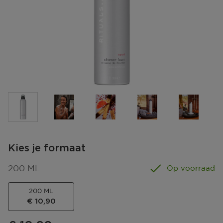
Kies je formaat
200 ML
Op voorraad
200 ML
€ 10,90