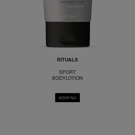
RITUALS
SPORT
BODYLOTION
KOOP NU