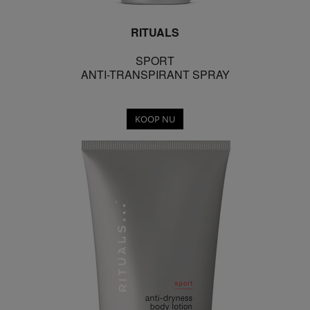
RITUALS
SPORT
ANTI-TRANSPIRANT SPRAY
KOOP NU