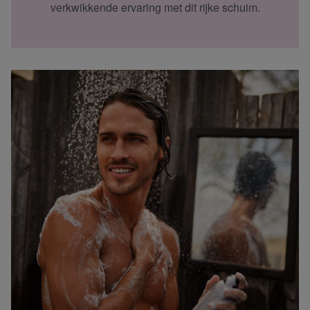
verkwikkende ervaring met dit rijke schuim.