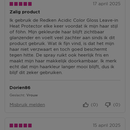
17 april 2025
Zalig product
Ik gebruik de Redken Acidic Color Gloss Leave-in
Heat Protector elke keer voordat ik mijn haar stijl
of föhn. Mijn gekleurde haar blijft zichtbaar
glanzender en voelt veel zachter aan sinds ik dit
product gebruik. Wat ik fijn vind, is dat het mijn
haar niet verzwaart en toch goed beschermt
tegen hitte. De spray ruikt ook heerlijk fris en
maakt mijn haar makkelijk doorkambaar. Ik merk
echt dat mijn haarkleur langer mooi blijft, dus ik
blijf dit zeker gebruiken.
Dorien86
Geslacht
Vrouw
Misbruik melden
(0)
(0)
15 april 2025