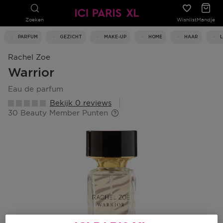
Zoeken
Wishlist
Mandje
PARFUM
GEZICHT
MAKE-UP
HOME
HAAR
Rachel Zoe
Warrior
eau de parfum
Bekijk 0 reviews
30 Beauty Member Punten