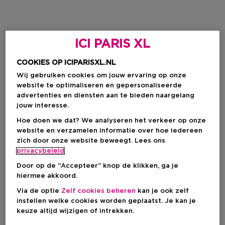
ICI PARIS XL
COOKIES OP ICIPARISXL.NL
Wij gebruiken cookies om jouw ervaring op onze
website te optimaliseren en gepersonaliseerde
advertenties en diensten aan te bieden naargelang
jouw interesse.
Hoe doen we dat? We analyseren het verkeer op onze
website en verzamelen informatie over hoe iedereen
zich door onze website beweegt. Lees ons
privacybeleid
Door op de “Accepteer” knop de klikken, ga je
hiermee akkoord.
Via de optie
Zelf cookies beheren
kan je ook zelf
instellen welke cookies worden geplaatst. Je kan je
keuze altijd wijzigen of intrekken.