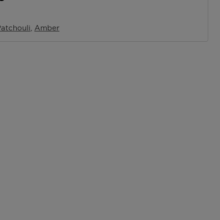
atchouli
Amber