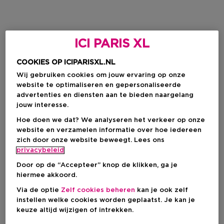
ICI PARIS XL
COOKIES OP ICIPARISXL.NL
Wij gebruiken cookies om jouw ervaring op onze
website te optimaliseren en gepersonaliseerde
advertenties en diensten aan te bieden naargelang
jouw interesse.
Hoe doen we dat? We analyseren het verkeer op onze
website en verzamelen informatie over hoe iedereen
zich door onze website beweegt. Lees ons
privacybeleid
Door op de “Accepteer” knop de klikken, ga je
hiermee akkoord.
Via de optie
Zelf cookies beheren
kan je ook zelf
instellen welke cookies worden geplaatst. Je kan je
keuze altijd wijzigen of intrekken.