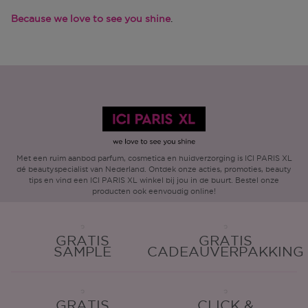
Because we love to see you shine
.
Met een ruim aanbod parfum, cosmetica en huidverzorging is ICI PARIS XL
dé beautyspecialist van Nederland. Ontdek onze acties, promoties, beauty
tips en vind een ICI PARIS XL winkel bij jou in de buurt. Bestel onze
producten ook eenvoudig online!
GRATIS
GRATIS
SAMPLE
CADEAUVERPAKKING
GRATIS
CLICK &