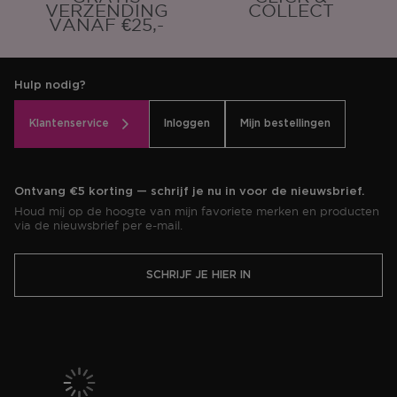
VERZENDING
COLLECT
VANAF €25,-
Hulp nodig?
Klantenservice
Inloggen
Mijn bestellingen
Ontvang €5 korting — schrijf je nu in voor de nieuwsbrief.
Houd mij op de hoogte van mijn favoriete merken en producten
via de nieuwsbrief per e-mail.
SCHRIJF JE HIER IN