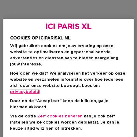
ICI PARIS XL
COOKIES OP ICIPARISXL.NL
Wij gebruiken cookies om jouw ervaring op onze
website te optimaliseren en gepersonaliseerde
advertenties en diensten aan te bieden naargelang
jouw interesse.
Hoe doen we dat? We analyseren het verkeer op onze
website en verzamelen informatie over hoe iedereen
zich door onze website beweegt. Lees ons
privacybeleid
Door op de “Accepteer” knop de klikken, ga je
hiermee akkoord.
Via de optie
Zelf cookies beheren
kan je ook zelf
instellen welke cookies worden geplaatst. Je kan je
keuze altijd wijzigen of intrekken.