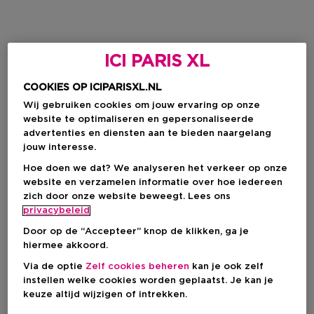
ICI PARIS XL
COOKIES OP ICIPARISXL.NL
Wij gebruiken cookies om jouw ervaring op onze
website te optimaliseren en gepersonaliseerde
advertenties en diensten aan te bieden naargelang
jouw interesse.
Hoe doen we dat? We analyseren het verkeer op onze
website en verzamelen informatie over hoe iedereen
zich door onze website beweegt. Lees ons
privacybeleid
Door op de “Accepteer” knop de klikken, ga je
hiermee akkoord.
Via de optie
Zelf cookies beheren
kan je ook zelf
instellen welke cookies worden geplaatst. Je kan je
keuze altijd wijzigen of intrekken.