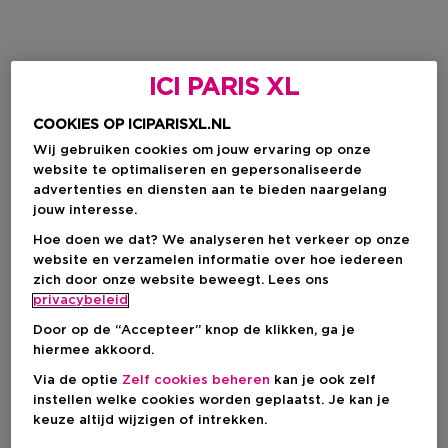
ICI PARIS XL
COOKIES OP ICIPARISXL.NL
Wij gebruiken cookies om jouw ervaring op onze
website te optimaliseren en gepersonaliseerde
advertenties en diensten aan te bieden naargelang
jouw interesse.
Hoe doen we dat? We analyseren het verkeer op onze
website en verzamelen informatie over hoe iedereen
zich door onze website beweegt. Lees ons
privacybeleid
Door op de “Accepteer” knop de klikken, ga je
hiermee akkoord.
Via de optie
Zelf cookies beheren
kan je ook zelf
instellen welke cookies worden geplaatst. Je kan je
keuze altijd wijzigen of intrekken.