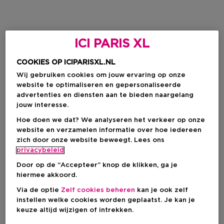
ICI PARIS XL
COOKIES OP ICIPARISXL.NL
Wij gebruiken cookies om jouw ervaring op onze
website te optimaliseren en gepersonaliseerde
advertenties en diensten aan te bieden naargelang
jouw interesse.
Hoe doen we dat? We analyseren het verkeer op onze
website en verzamelen informatie over hoe iedereen
zich door onze website beweegt. Lees ons
privacybeleid
Door op de “Accepteer” knop de klikken, ga je
hiermee akkoord.
Via de optie
Zelf cookies beheren
kan je ook zelf
instellen welke cookies worden geplaatst. Je kan je
keuze altijd wijzigen of intrekken.