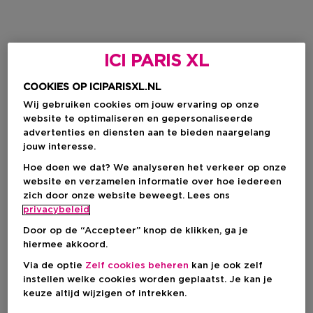
ICI PARIS XL
COOKIES OP ICIPARISXL.NL
Wij gebruiken cookies om jouw ervaring op onze
website te optimaliseren en gepersonaliseerde
advertenties en diensten aan te bieden naargelang
jouw interesse.
Hoe doen we dat? We analyseren het verkeer op onze
website en verzamelen informatie over hoe iedereen
zich door onze website beweegt. Lees ons
privacybeleid
Door op de “Accepteer” knop de klikken, ga je
hiermee akkoord.
Via de optie
Zelf cookies beheren
kan je ook zelf
instellen welke cookies worden geplaatst. Je kan je
keuze altijd wijzigen of intrekken.