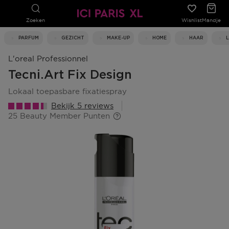
Zoeken
Wishlist
Mandje
PARFUM
GEZICHT
MAKE-UP
HOME
HAAR
L'oreal Professionnel
Tecni.art Fix Design
lokaal toepasbare fixatiespray
Bekijk 5 reviews
25 Beauty Member Punten