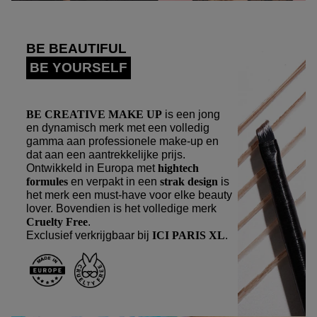
BE BEAUTIFUL
BE YOURSELF
BE CREATIVE MAKE UP
is een jong
en dynamisch merk met een volledig
gamma aan professionele
make-up
en
dat aan een aantrekkelijke prijs.
Ontwikkeld in Europa met
hightech
formules
en verpakt in een
strak design
is
het merk een
must-have
voor elke beauty
lover. Bovendien is het volledige merk
Cruelty Free
.
Exclusief verkrijgbaar bij
ICI PARIS XL
.