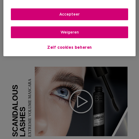
Accepteer
Weigeren
Zelf cookies beheren
EXTREME VOLUME MASCARA
SCANDALOUS
LASHES