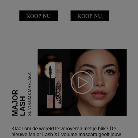
KOOP NU
KO
KOOP NU
XL VOLUME MASCARA
MAJOR
LASH
Klaar om de wereld te veroveren met je blik? De
nieuwe Major Lash XL volume mascara geeft jouw