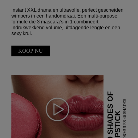
Instant XXL drama en ultravolle, perfect gescheiden
wimpers in een handomdraai. Een multi-purpose
formule die 3 mascara’s in 1 combineert:
indrukwekkend volume, uitdagende lengte en een
sexy krul.
KOOP NU
40 SHADES OF
3 FORMULES 40 SHADES
LIPSTICK