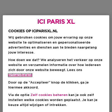
ICI PARIS XL
COOKIES OP ICIPARISXL.NL
Wij gebruiken cookies om jouw ervaring op onze
website te optimaliseren en gepersonaliseerde
advertenties en diensten aan te bieden naargelang
jouw interesse.
Hoe doen we dat? We analyseren het verkeer op onze
website en verzamelen informatie over hoe iedereen
zich door onze website beweegt. Lees ons
privacybeleid
Door op de “Accepteer” knop de klikken, ga je
hiermee akkoord.
Via de optie
Zelf cookies beheren
kan je ook zelf
instellen welke cookies worden geplaatst. Je kan je
keuze altijd wijzigen of intrekken.