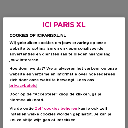
ICI PARIS XL
COOKIES OP ICIPARISXL.NL
Wij gebruiken cookies om jouw ervaring op onze
website te optimaliseren en gepersonaliseerde
advertenties en diensten aan te bieden naargelang
jouw interesse.
Hoe doen we dat? We analyseren het verkeer op onze
website en verzamelen informatie over hoe iedereen
zich door onze website beweegt. Lees ons
privacybeleid
Door op de “Accepteer” knop de klikken, ga je
hiermee akkoord.
Via de optie
Zelf cookies beheren
kan je ook zelf
instellen welke cookies worden geplaatst. Je kan je
keuze altijd wijzigen of intrekken.