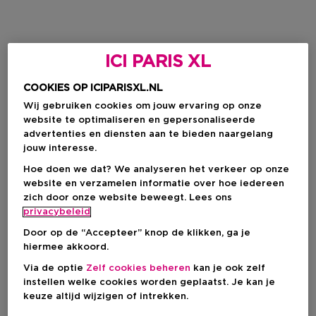
ICI PARIS XL
COOKIES OP ICIPARISXL.NL
Wij gebruiken cookies om jouw ervaring op onze
website te optimaliseren en gepersonaliseerde
advertenties en diensten aan te bieden naargelang
jouw interesse.
Hoe doen we dat? We analyseren het verkeer op onze
website en verzamelen informatie over hoe iedereen
zich door onze website beweegt. Lees ons
privacybeleid
Door op de “Accepteer” knop de klikken, ga je
hiermee akkoord.
Via de optie
Zelf cookies beheren
kan je ook zelf
instellen welke cookies worden geplaatst. Je kan je
keuze altijd wijzigen of intrekken.