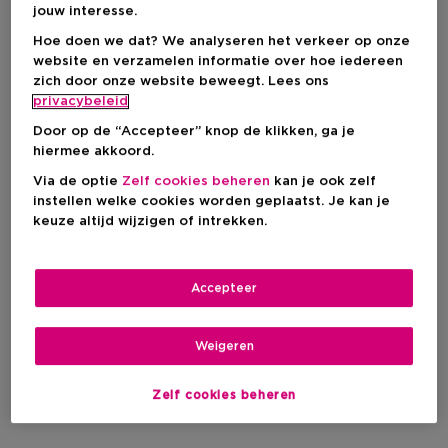
jouw interesse.
Hoe doen we dat? We analyseren het verkeer op onze
website en verzamelen informatie over hoe iedereen
zich door onze website beweegt. Lees ons
privacybeleid
Door op de “Accepteer” knop de klikken, ga je
hiermee akkoord.
Via de optie
Zelf cookies beheren
kan je ook zelf
instellen welke cookies worden geplaatst. Je kan je
keuze altijd wijzigen of intrekken.
Accepteer
Weigeren
Zelf cookies beheren