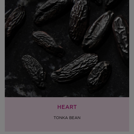
HEART
TONKA BEAN