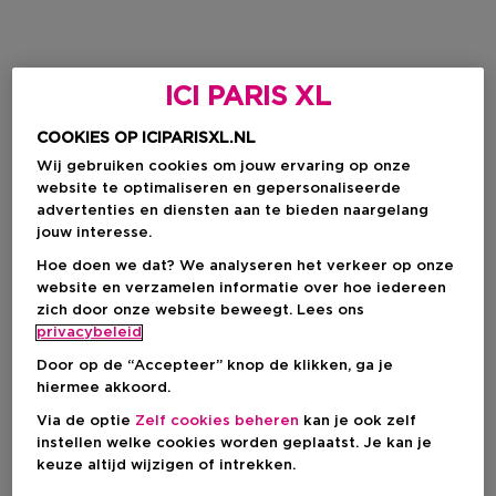
ICI PARIS XL
COOKIES OP ICIPARISXL.NL
Wij gebruiken cookies om jouw ervaring op onze
website te optimaliseren en gepersonaliseerde
advertenties en diensten aan te bieden naargelang
jouw interesse.
Hoe doen we dat? We analyseren het verkeer op onze
website en verzamelen informatie over hoe iedereen
zich door onze website beweegt. Lees ons
privacybeleid
Door op de “Accepteer” knop de klikken, ga je
hiermee akkoord.
Via de optie
Zelf cookies beheren
kan je ook zelf
instellen welke cookies worden geplaatst. Je kan je
keuze altijd wijzigen of intrekken.