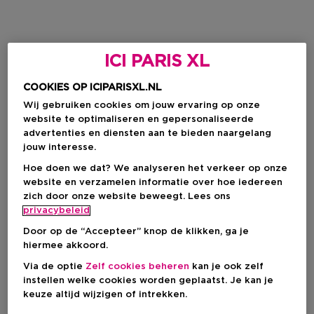
ICI PARIS XL
COOKIES OP ICIPARISXL.NL
Wij gebruiken cookies om jouw ervaring op onze
website te optimaliseren en gepersonaliseerde
advertenties en diensten aan te bieden naargelang
jouw interesse.
Hoe doen we dat? We analyseren het verkeer op onze
website en verzamelen informatie over hoe iedereen
zich door onze website beweegt. Lees ons
privacybeleid
Door op de “Accepteer” knop de klikken, ga je
hiermee akkoord.
Via de optie
Zelf cookies beheren
kan je ook zelf
instellen welke cookies worden geplaatst. Je kan je
keuze altijd wijzigen of intrekken.