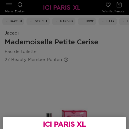
Menu
Zoeken
Wishlist
Mandje
PARFUM
GEZICHT
MAKE-UP
HOME
HAAR
Jacadi
Mademoiselle Petite Cerise
eau de toilette
27 Beauty Member Punten
ICI PARIS XL