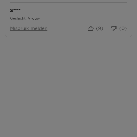
S****
Geslacht
Vrouw
Misbruik melden
(9)
(0)