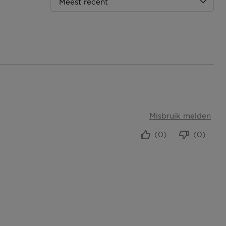
Meest recent
Misbruik melden
(0)
(0)