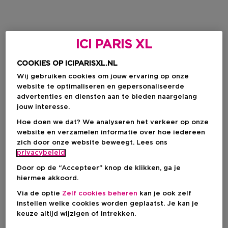
ICI PARIS XL
COOKIES OP ICIPARISXL.NL
Wij gebruiken cookies om jouw ervaring op onze
website te optimaliseren en gepersonaliseerde
advertenties en diensten aan te bieden naargelang
jouw interesse.
Hoe doen we dat? We analyseren het verkeer op onze
website en verzamelen informatie over hoe iedereen
zich door onze website beweegt. Lees ons
privacybeleid
Door op de “Accepteer” knop de klikken, ga je
hiermee akkoord.
Via de optie
Zelf cookies beheren
kan je ook zelf
instellen welke cookies worden geplaatst. Je kan je
keuze altijd wijzigen of intrekken.