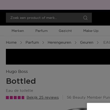
Merken
Parfum
Gezicht
Make-Up
Menu
Home
Parfum
Herengeuren
Geuren
EAU
Hugo Boss
Bottled
eau de toilette
Bekijk 25 reviews
56 Beauty Member Pun