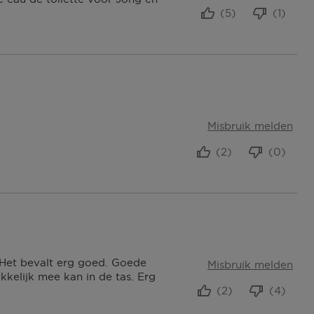
(5)
(1)
Misbruik melden
(2)
(0)
 Het bevalt erg goed. Goede
Misbruik melden
kelijk mee kan in de tas. Erg
(2)
(4)