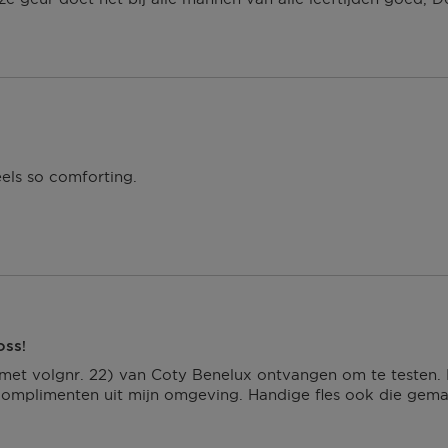
feels so comforting.
oss!
(met volgnr. 22) van Coty Benelux ontvangen om te testen.
 complimenten uit mijn omgeving. Handige fles ook die gemak