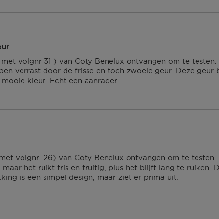
eur
( met volgnr 31 ) van Coty Benelux ontvangen om te testen. 
en verrast door de frisse en toch zwoele geur. Deze geur bli
it, mooie kleur. Echt een aanrader
(met volgnr. 26) van Coty Benelux ontvangen om te testen. I
 maar het ruikt fris en fruitig, plus het blijft lang te ruiken
king is een simpel design, maar ziet er prima uit.