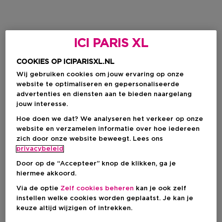
ICI PARIS XL
COOKIES OP ICIPARISXL.NL
Wij gebruiken cookies om jouw ervaring op onze
website te optimaliseren en gepersonaliseerde
advertenties en diensten aan te bieden naargelang
jouw interesse.
Hoe doen we dat? We analyseren het verkeer op onze
website en verzamelen informatie over hoe iedereen
zich door onze website beweegt. Lees ons
privacybeleid
Door op de “Accepteer” knop de klikken, ga je
hiermee akkoord.
Via de optie
Zelf cookies beheren
kan je ook zelf
instellen welke cookies worden geplaatst. Je kan je
keuze altijd wijzigen of intrekken.