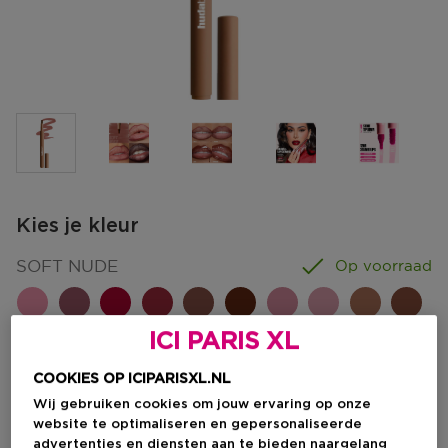
Kies je kleur
SOFT NUDE
Op voorraad
ICI PARIS XL
COOKIES OP ICIPARISXL.NL
€ 25,00
Wij gebruiken cookies om jouw ervaring op onze
website te optimaliseren en gepersonaliseerde
advertenties en diensten aan te bieden naargelang