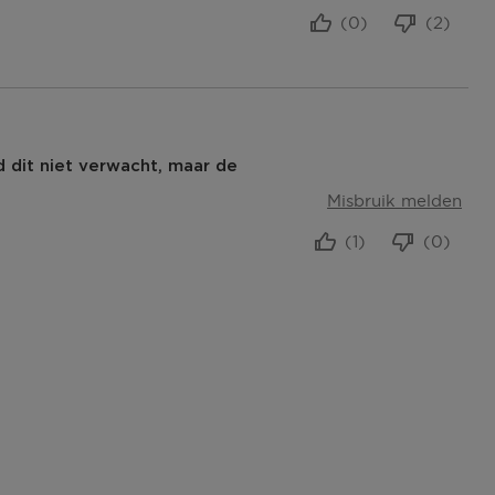
(0)
(2)
d dit niet verwacht, maar de
Misbruik melden
(1)
(0)