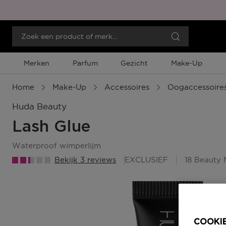
Merken
Parfum
Gezicht
Make-Up
Home
Make-Up
Accessoires
Oogaccessoire
Huda Beauty
Lash Glue
waterproof wimperlijm
Bekijk 3 reviews
EXCLUSIEF
18 Beauty
COOKIE