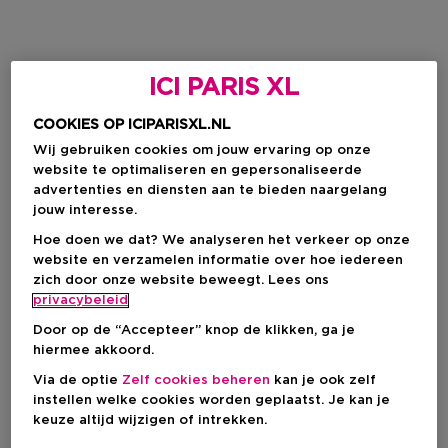
ICI PARIS XL
COOKIES OP ICIPARISXL.NL
Wij gebruiken cookies om jouw ervaring op onze
website te optimaliseren en gepersonaliseerde
advertenties en diensten aan te bieden naargelang
jouw interesse.
Hoe doen we dat? We analyseren het verkeer op onze
website en verzamelen informatie over hoe iedereen
zich door onze website beweegt. Lees ons
privacybeleid
Door op de “Accepteer” knop de klikken, ga je
hiermee akkoord.
Via de optie
Zelf cookies beheren
kan je ook zelf
instellen welke cookies worden geplaatst. Je kan je
keuze altijd wijzigen of intrekken.