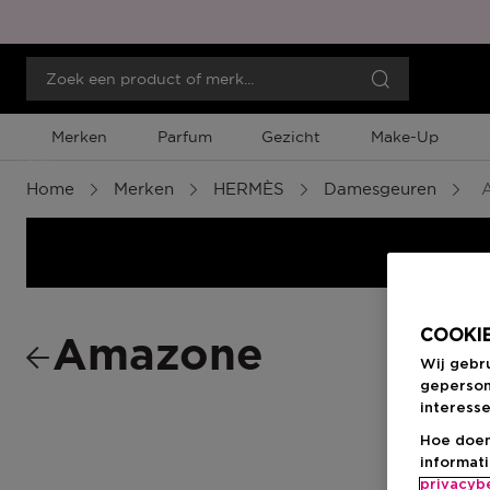
Merken
Parfum
Gezicht
Make-Up
Menu
Home
Merken
HERMÈS
Damesgeuren
A
COOKIE
Amazone
Wij gebr
geperson
interesse
Hoe doen
informat
privacyb