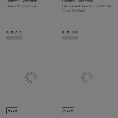
Homme Collection
Homme Collection
Haar- & Baardolie
Geconcentreerde Hydratatie
Voor De Huid
€ 19,90
€ 19,90
Nieuw
Nieuw