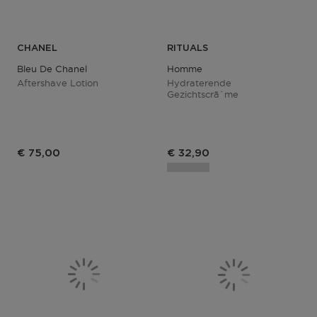
CHANEL
RITUALS
Bleu De Chanel
Homme
Aftershave Lotion
Hydraterende
Gezichtscrãˆme
€ 75,00
€ 32,90