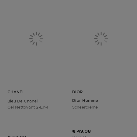
CHANEL
DIOR
Bleu De Chanel
Dior Homme
Gel Nettoyant 2-En-1
Scheercrème
Kortingsprijs
€ 49,08