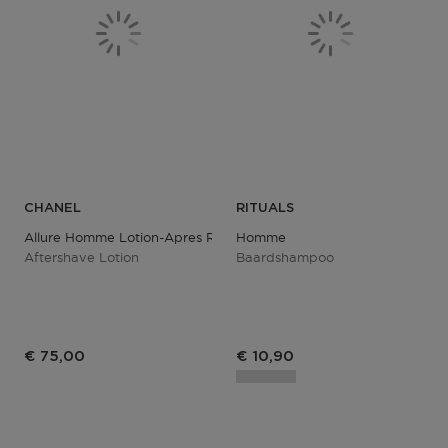
CHANEL
RITUALS
Allure Homme Lotion-Apres Rasage
Homme
Aftershave Lotion
Baardshampoo
€ 75,00
€ 10,90