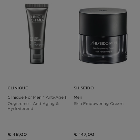
CLINIQUE
SHISEIDO
Clinique For Men™ Anti-Age Eye Cream
Men
Oogcrème - Anti-Aging &
Skin Empowering Cream
Hydraterend
€ 48,00
€ 147,00