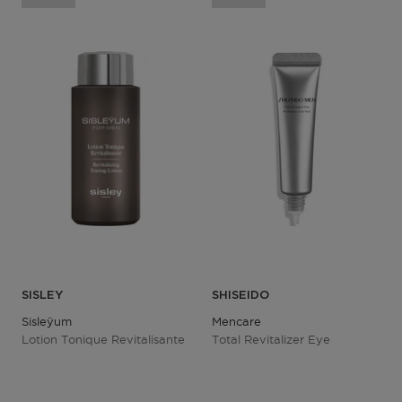
SISLEY
SHISEIDO
Sisleÿum
Mencare
Lotion Tonique Revitalisante
Total Revitalizer Eye