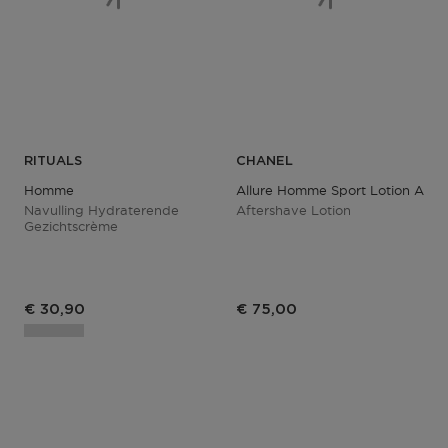
RITUALS
CHANEL
Homme
Allure Homme Sport Lotion Apr
Navulling Hydraterende
Aftershave Lotion
Gezichtscrème
€ 30,90
€ 75,00