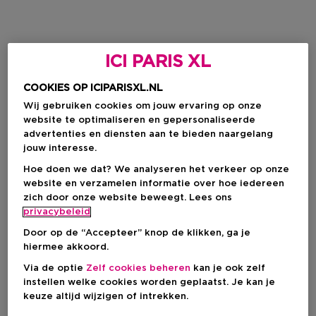
ICI PARIS XL
COOKIES OP ICIPARISXL.NL
Wij gebruiken cookies om jouw ervaring op onze
website te optimaliseren en gepersonaliseerde
advertenties en diensten aan te bieden naargelang
jouw interesse.
Hoe doen we dat? We analyseren het verkeer op onze
website en verzamelen informatie over hoe iedereen
zich door onze website beweegt. Lees ons
privacybeleid
Door op de “Accepteer” knop de klikken, ga je
hiermee akkoord.
Via de optie
Zelf cookies beheren
kan je ook zelf
instellen welke cookies worden geplaatst. Je kan je
keuze altijd wijzigen of intrekken.