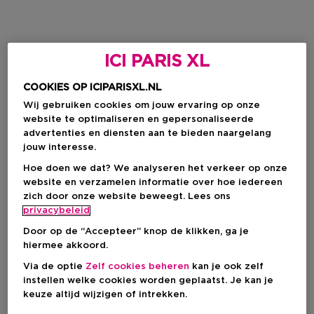
ICI PARIS XL
COOKIES OP ICIPARISXL.NL
Wij gebruiken cookies om jouw ervaring op onze
website te optimaliseren en gepersonaliseerde
advertenties en diensten aan te bieden naargelang
jouw interesse.
Hoe doen we dat? We analyseren het verkeer op onze
website en verzamelen informatie over hoe iedereen
zich door onze website beweegt. Lees ons
privacybeleid
Door op de “Accepteer” knop de klikken, ga je
hiermee akkoord.
Via de optie
Zelf cookies beheren
kan je ook zelf
instellen welke cookies worden geplaatst. Je kan je
keuze altijd wijzigen of intrekken.