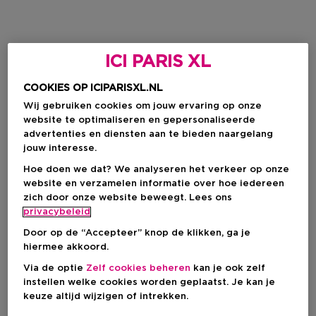
ICI PARIS XL
COOKIES OP ICIPARISXL.NL
Wij gebruiken cookies om jouw ervaring op onze
website te optimaliseren en gepersonaliseerde
advertenties en diensten aan te bieden naargelang
jouw interesse.
Hoe doen we dat? We analyseren het verkeer op onze
website en verzamelen informatie over hoe iedereen
zich door onze website beweegt. Lees ons
privacybeleid
Door op de “Accepteer” knop de klikken, ga je
hiermee akkoord.
Via de optie
Zelf cookies beheren
kan je ook zelf
instellen welke cookies worden geplaatst. Je kan je
keuze altijd wijzigen of intrekken.