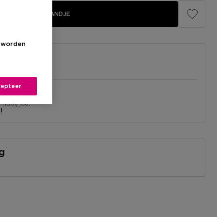
IN WINKELMANDJE
s worden
epteer
el
nabij jou.
l
ng