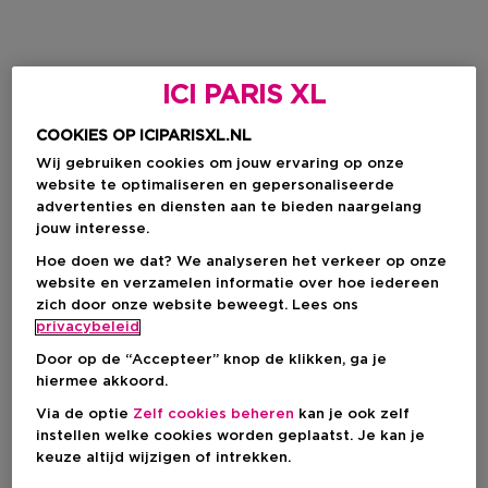
ICI PARIS XL
COOKIES OP ICIPARISXL.NL
Wij gebruiken cookies om jouw ervaring op onze
website te optimaliseren en gepersonaliseerde
advertenties en diensten aan te bieden naargelang
jouw interesse.
Hoe doen we dat? We analyseren het verkeer op onze
website en verzamelen informatie over hoe iedereen
zich door onze website beweegt. Lees ons
privacybeleid
Door op de “Accepteer” knop de klikken, ga je
hiermee akkoord.
Via de optie
Zelf cookies beheren
kan je ook zelf
instellen welke cookies worden geplaatst. Je kan je
keuze altijd wijzigen of intrekken.