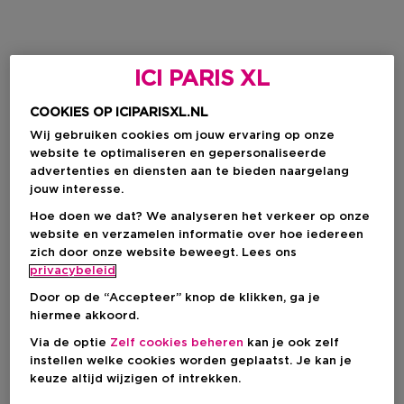
ICI PARIS XL
COOKIES OP ICIPARISXL.NL
Wij gebruiken cookies om jouw ervaring op onze
website te optimaliseren en gepersonaliseerde
advertenties en diensten aan te bieden naargelang
jouw interesse.
Hoe doen we dat? We analyseren het verkeer op onze
website en verzamelen informatie over hoe iedereen
zich door onze website beweegt. Lees ons
privacybeleid
Door op de “Accepteer” knop de klikken, ga je
hiermee akkoord.
Via de optie
Zelf cookies beheren
kan je ook zelf
instellen welke cookies worden geplaatst. Je kan je
keuze altijd wijzigen of intrekken.