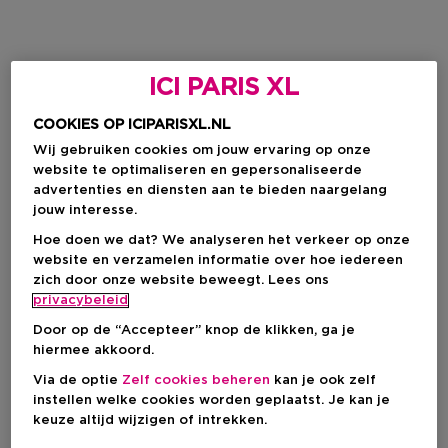
ICI PARIS XL
COOKIES OP ICIPARISXL.NL
Wij gebruiken cookies om jouw ervaring op onze
website te optimaliseren en gepersonaliseerde
advertenties en diensten aan te bieden naargelang
jouw interesse.
Hoe doen we dat? We analyseren het verkeer op onze
website en verzamelen informatie over hoe iedereen
zich door onze website beweegt. Lees ons
privacybeleid
Door op de “Accepteer” knop de klikken, ga je
hiermee akkoord.
Via de optie
Zelf cookies beheren
kan je ook zelf
instellen welke cookies worden geplaatst. Je kan je
keuze altijd wijzigen of intrekken.