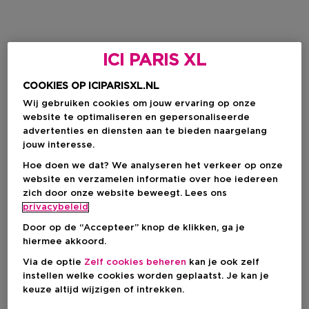
ICI PARIS XL
COOKIES OP ICIPARISXL.NL
Wij gebruiken cookies om jouw ervaring op onze
website te optimaliseren en gepersonaliseerde
advertenties en diensten aan te bieden naargelang
jouw interesse.
Hoe doen we dat? We analyseren het verkeer op onze
website en verzamelen informatie over hoe iedereen
zich door onze website beweegt. Lees ons
privacybeleid
Door op de “Accepteer” knop de klikken, ga je
hiermee akkoord.
Via de optie
Zelf cookies beheren
kan je ook zelf
instellen welke cookies worden geplaatst. Je kan je
keuze altijd wijzigen of intrekken.