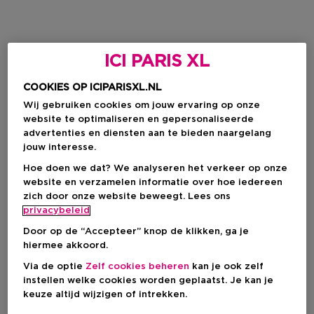
ICI PARIS XL
COOKIES OP ICIPARISXL.NL
Wij gebruiken cookies om jouw ervaring op onze
website te optimaliseren en gepersonaliseerde
advertenties en diensten aan te bieden naargelang
jouw interesse.
Hoe doen we dat? We analyseren het verkeer op onze
website en verzamelen informatie over hoe iedereen
zich door onze website beweegt. Lees ons
privacybeleid
Door op de “Accepteer” knop de klikken, ga je
hiermee akkoord.
Via de optie
Zelf cookies beheren
kan je ook zelf
instellen welke cookies worden geplaatst. Je kan je
keuze altijd wijzigen of intrekken.