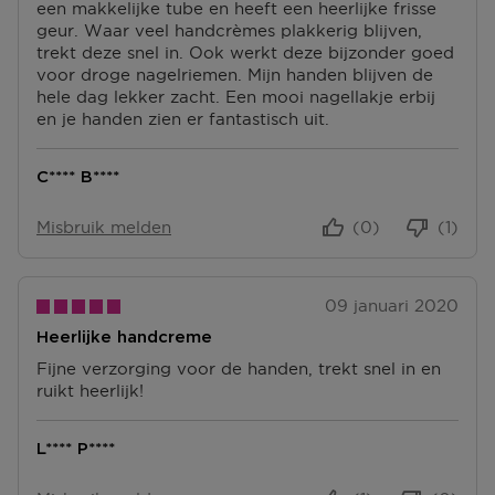
een makkelijke tube en heeft een heerlijke frisse
geur. Waar veel handcrèmes plakkerig blijven,
trekt deze snel in. Ook werkt deze bijzonder goed
voor droge nagelriemen. Mijn handen blijven de
hele dag lekker zacht. Een mooi nagellakje erbij
en je handen zien er fantastisch uit.
C**** B****
Misbruik melden
(0)
(1)
09 januari 2020
Heerlijke handcreme
Fijne verzorging voor de handen, trekt snel in en
ruikt heerlijk!
L**** P****