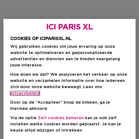
ICI PARIS XL
COOKIES OP ICIPARISXL.NL
Wij gebruiken cookies om jouw ervaring op onze
website te optimaliseren en gepersonaliseerde
advertenties en diensten aan te bieden naargelang
jouw interesse.
Hoe doen we dat? We analyseren het verkeer op onze
website en verzamelen informatie over hoe iedereen
zich door onze website beweegt. Lees ons
privacybeleid
Door op de “Accepteer” knop de klikken, ga je
hiermee akkoord.
Via de optie
Zelf cookies beheren
kan je ook zelf
instellen welke cookies worden geplaatst. Je kan je
keuze altijd wijzigen of intrekken.