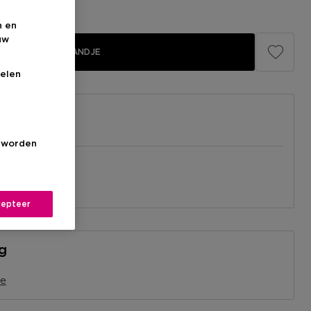
n en
uw
IN WINKELMANDJE
elen
s worden
el
nabij jou.
l
epteer
ng
je