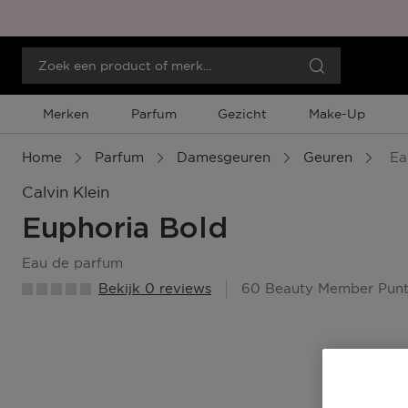
Merken
Parfum
Gezicht
Make-Up
Home
Parfum
Damesgeuren
Geuren
Ea
Calvin Klein
Euphoria Bold
eau de parfum
Bekijk 0 reviews
60 Beauty Member Pun