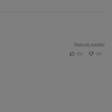
Misbruik melden
(0)
(0)