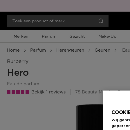
Merken
Parfum
Gezicht
Make-Up
Home
Parfum
Herengeuren
Geuren
Eau
Burberry
Hero
eau de parfum
Bekijk 1 reviews
78 Beauty Member Punt
COOKIE
Wij gebr
geperson