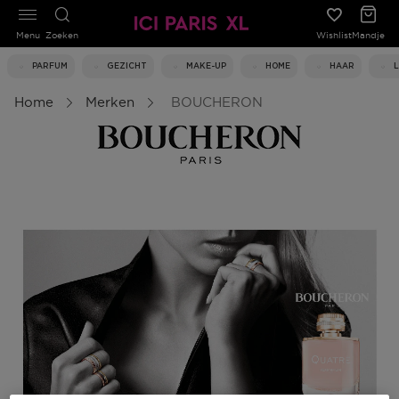
Menu
Zoeken
Wishlist
Mandje
PARFUM
GEZICHT
MAKE-UP
HOME
HAAR
Home
Merken
BOUCHERON